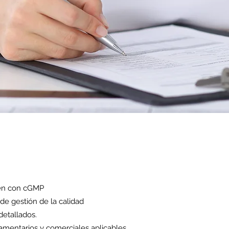
len con cGMP
de gestión de la calidad
detallados.
lamentarios y comerciales aplicables.